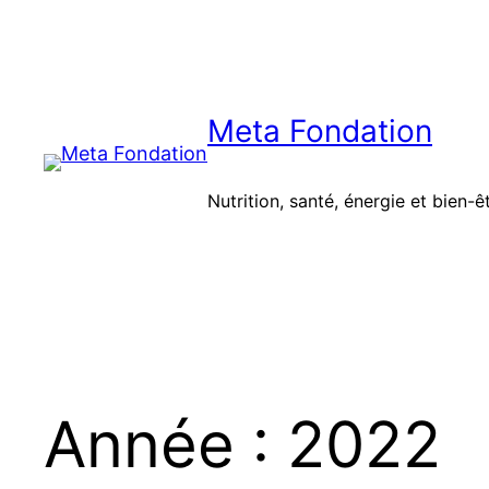
Aller
au
contenu
Meta Fondation
Nutrition, santé, énergie et bien-ê
Année :
2022