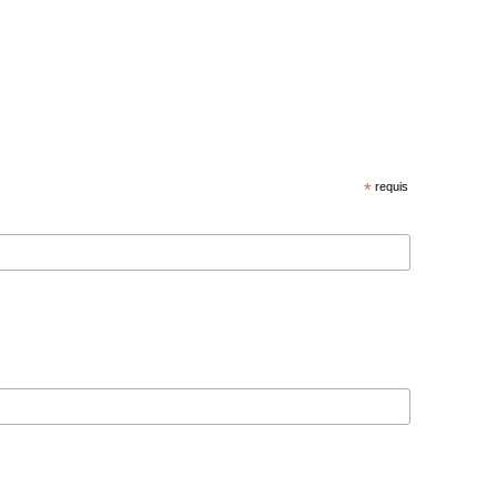
*
requis