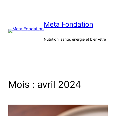
Aller
au
contenu
Meta Fondation
Nutrition, santé, énergie et bien-être
Mois :
avril 2024