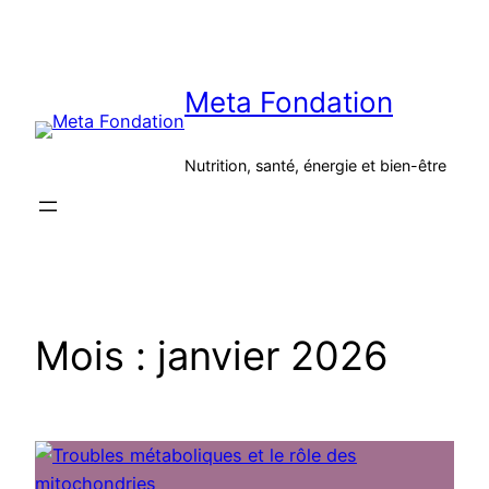
Aller
au
contenu
Meta Fondation
Nutrition, santé, énergie et bien-être
Mois :
janvier 2026