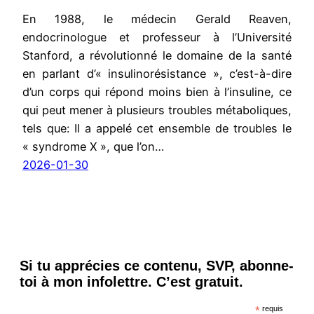
En 1988, le médecin Gerald Reaven,
endocrinologue et professeur à l’Université
Stanford, a révolutionné le domaine de la santé
en parlant d’« insulinorésistance », c’est-à-dire
d’un corps qui répond moins bien à l’insuline, ce
qui peut mener à plusieurs troubles métaboliques,
tels que: Il a appelé cet ensemble de troubles le
« syndrome X », que l’on…
2026-01-30
Si tu apprécies ce contenu, SVP, abonne-
toi à mon infolettre. C’est gratuit.
*
requis