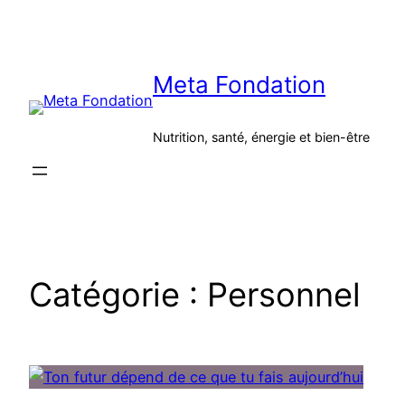
Aller
au
contenu
Meta Fondation
Nutrition, santé, énergie et bien-être
Catégorie :
Personnel