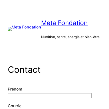
Aller
au
contenu
Meta Fondation
Nutrition, santé, énergie et bien-être
Contact
Prénom
Courriel