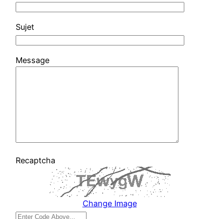
Sujet
Message
Recaptcha
Change Image