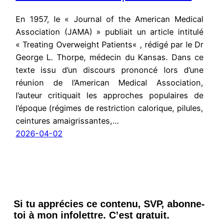
En 1957, le « Journal of the American Medical
Association (JAMA) » publiait un article intitulé
« Treating Overweight Patients« , rédigé par le Dr
George L. Thorpe, médecin du Kansas. Dans ce
texte issu d’un discours prononcé lors d’une
réunion de l’American Medical Association,
l’auteur critiquait les approches populaires de
l’époque (régimes de restriction calorique, pilules,
ceintures amaigrissantes,…
2026-04-02
Si tu apprécies ce contenu, SVP, abonne-
toi à mon infolettre. C’est gratuit.