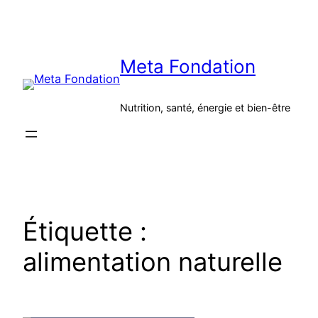
Aller
au
contenu
Meta Fondation
Nutrition, santé, énergie et bien-être
Étiquette :
alimentation naturelle