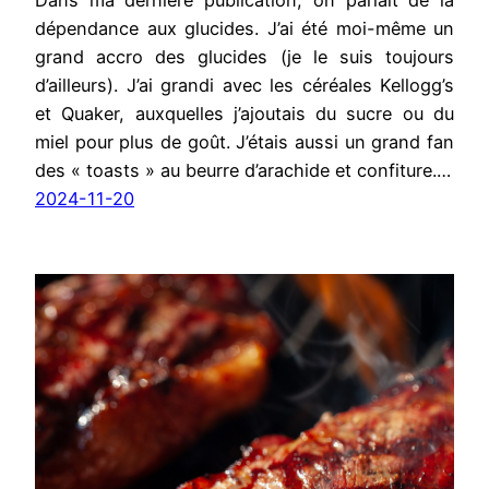
Dans ma dernière publication, on parlait de la
dépendance aux glucides. J’ai été moi-même un
grand accro des glucides (je le suis toujours
d’ailleurs). J’ai grandi avec les céréales Kellogg’s
et Quaker, auxquelles j’ajoutais du sucre ou du
miel pour plus de goût. J’étais aussi un grand fan
des « toasts » au beurre d’arachide et confiture.…
2024-11-20