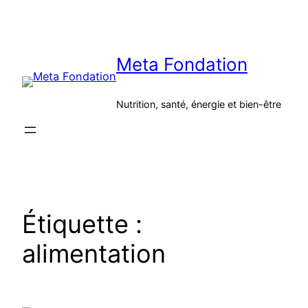
Aller
au
contenu
Meta Fondation
Nutrition, santé, énergie et bien-être
Étiquette :
alimentation