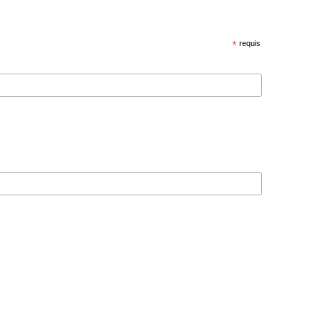
*
requis