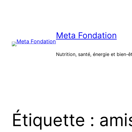
Aller
au
contenu
Meta Fondation
Nutrition, santé, énergie et bien-ê
Étiquette :
ami