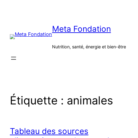
Aller
au
contenu
Meta Fondation
Nutrition, santé, énergie et bien-être
Étiquette :
animales
Tableau des sources