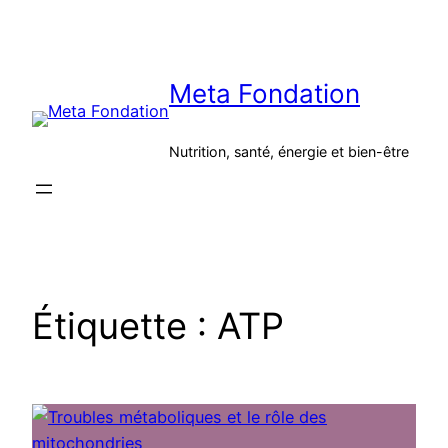
Aller
au
contenu
Meta Fondation
Nutrition, santé, énergie et bien-être
Étiquette :
ATP