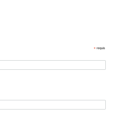
*
requis