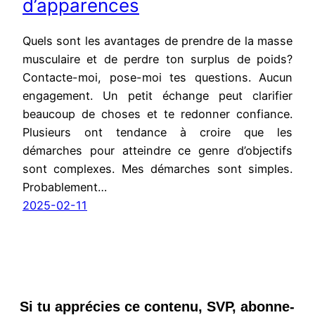
d’apparences
Quels sont les avantages de prendre de la masse
musculaire et de perdre ton surplus de poids?
Contacte-moi, pose-moi tes questions. Aucun
engagement. Un petit échange peut clarifier
beaucoup de choses et te redonner confiance.
Plusieurs ont tendance à croire que les
démarches pour atteindre ce genre d’objectifs
sont complexes. Mes démarches sont simples.
Probablement…
2025-02-11
Si tu apprécies ce contenu, SVP, abonne-