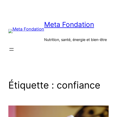
Aller
au
contenu
Meta Fondation
Nutrition, santé, énergie et bien-être
Étiquette :
confiance