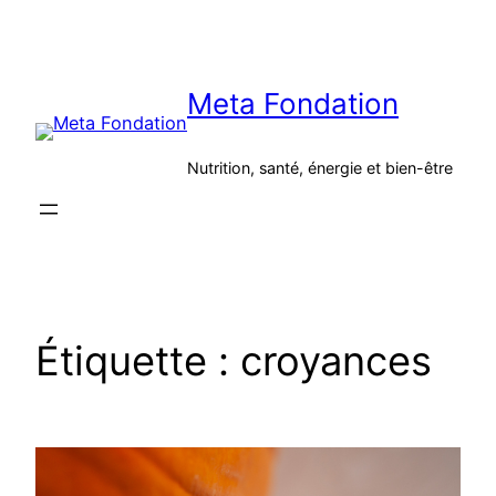
Aller
au
contenu
Meta Fondation
Nutrition, santé, énergie et bien-être
Étiquette :
croyances