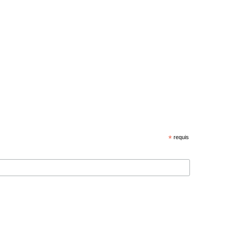
*
requis