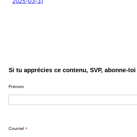
2025-03-31
Si tu apprécies ce contenu, SVP, abonne-toi 
Prénom
*
Courriel