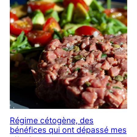
Régime cétogène, des
bénéfices qui ont dépassé mes