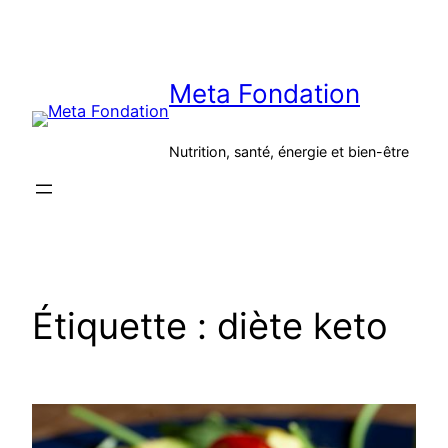
Aller
au
contenu
Meta Fondation
Nutrition, santé, énergie et bien-être
Étiquette :
diète keto