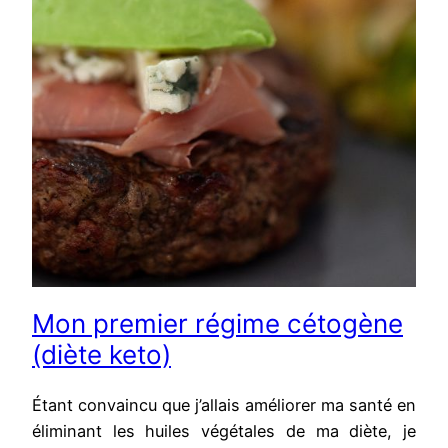
Mon premier régime cétogène
(diète keto)
Étant convaincu que j’allais améliorer ma santé en
éliminant les huiles végétales de ma diète, je