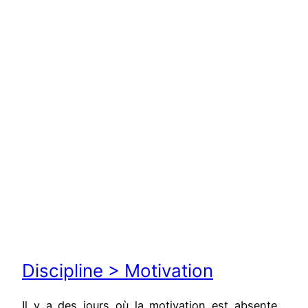
Discipline > Motivation
Il y a des jours où la motivation est absente…