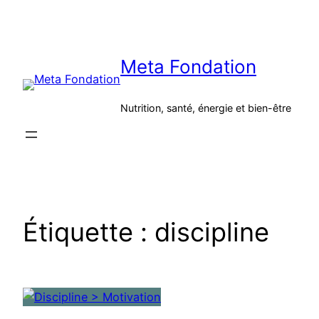
Aller
au
contenu
Meta Fondation
Nutrition, santé, énergie et bien-être
Étiquette :
discipline