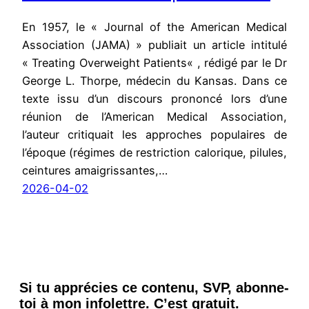
En 1957, le « Journal of the American Medical
Association (JAMA) » publiait un article intitulé
« Treating Overweight Patients« , rédigé par le Dr
George L. Thorpe, médecin du Kansas. Dans ce
texte issu d’un discours prononcé lors d’une
réunion de l’American Medical Association,
l’auteur critiquait les approches populaires de
l’époque (régimes de restriction calorique, pilules,
ceintures amaigrissantes,…
2026-04-02
Si tu apprécies ce contenu, SVP, abonne-
toi à mon infolettre. C’est gratuit.