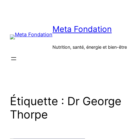
Aller
au
contenu
Meta Fondation
Nutrition, santé, énergie et bien-être
Étiquette :
Dr George
Thorpe