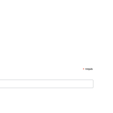
*
requis