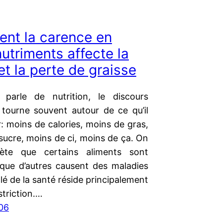
nt la carence en
utriments affecte la
et la perte de graisse
 parle de nutrition, le discours
tourne souvent autour de ce qu’il
r: moins de calories, moins de gras,
sucre, moins de ci, moins de ça. On
ète que certains aliments sont
 que d’autres causent des maladies
clé de la santé réside principalement
striction.…
06