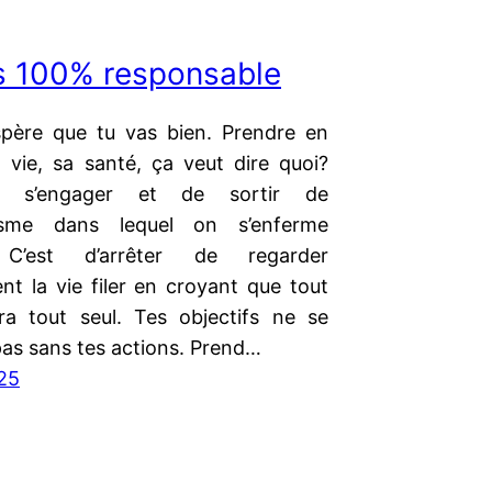
s 100% responsable
espère que tu vas bien. Prendre en
 vie, sa santé, ça veut dire quoi?
e s’engager et de sortir de
tisme dans lequel on s’enferme
 C’est d’arrêter de regarder
nt la vie filer en croyant que tout
era tout seul. Tes objectifs ne se
pas sans tes actions. Prend…
25