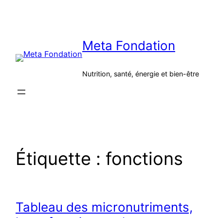
Aller
au
contenu
Meta Fondation
Nutrition, santé, énergie et bien-être
Étiquette :
fonctions
Tableau des micronutriments,