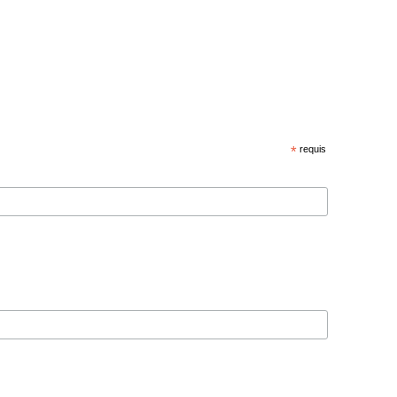
*
requis