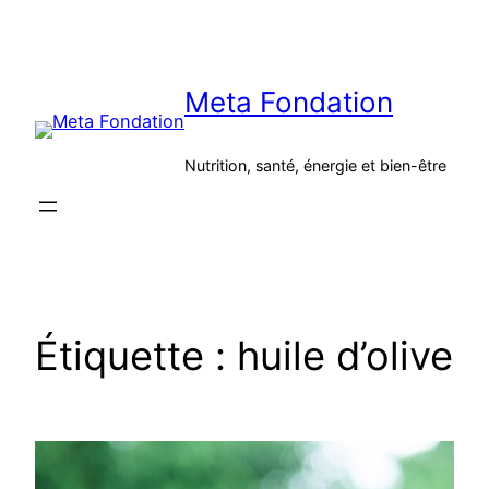
Aller
au
contenu
Meta Fondation
Nutrition, santé, énergie et bien-être
Étiquette :
huile d’olive