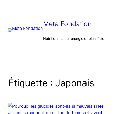
Aller
au
contenu
Meta Fondation
Nutrition, santé, énergie et bien-être
Étiquette :
Japonais