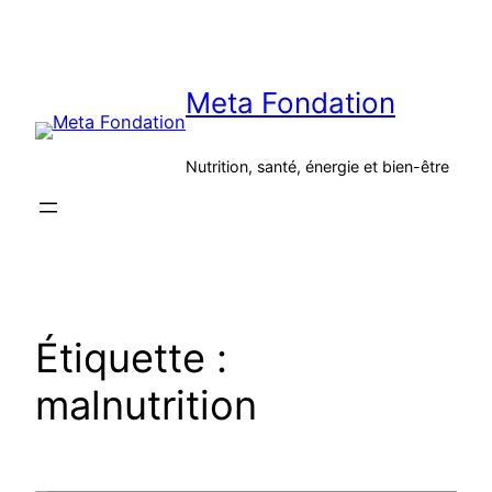
Aller
au
contenu
Meta Fondation
Nutrition, santé, énergie et bien-être
Étiquette :
malnutrition