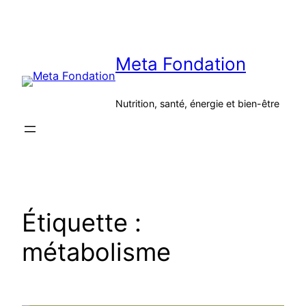
Aller
au
contenu
Meta Fondation
Nutrition, santé, énergie et bien-être
Étiquette :
métabolisme