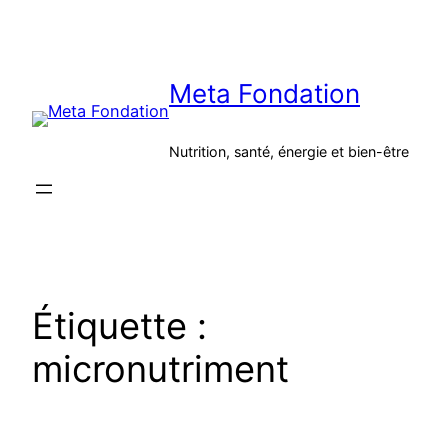
Aller
au
contenu
Meta Fondation
Nutrition, santé, énergie et bien-être
Étiquette :
micronutriment