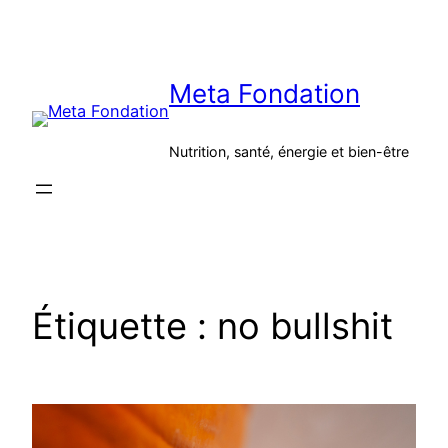
Aller
au
contenu
Meta Fondation
Nutrition, santé, énergie et bien-être
Étiquette :
no bullshit