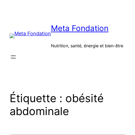
Aller
au
contenu
Meta Fondation
Nutrition, santé, énergie et bien-être
Étiquette :
obésité
abdominale