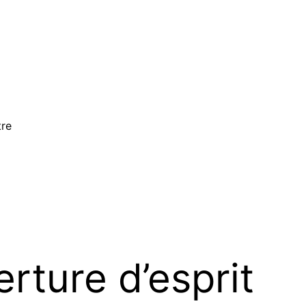
tre
rture d’esprit