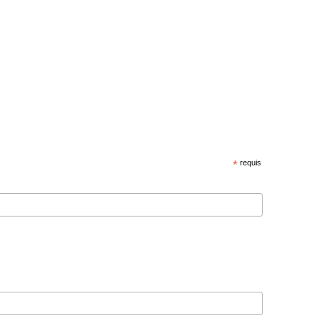
*
requis