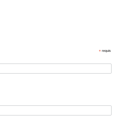
*
requis