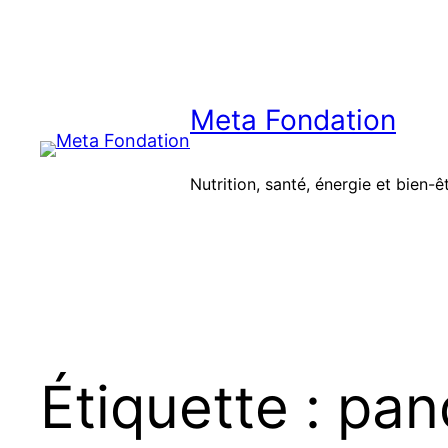
Aller
au
contenu
Meta Fondation
Nutrition, santé, énergie et bien-ê
Étiquette :
pan