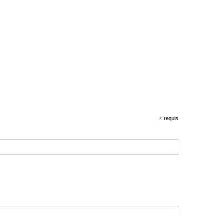
*
requis