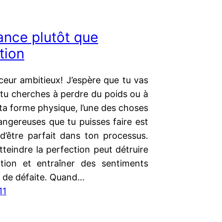
nce plutôt que
tion
ceur ambitieux! J’espère que tu vas
 tu cherches à perdre du poids ou à
ta forme physique, l’une des choses
angereuses que tu puisses faire est
 d’être parfait dans ton processus.
tteindre la perfection peut détruire
tion et entraîner des sentiments
t de défaite. Quand…
11