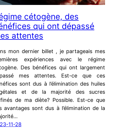
égime cétogène, des
énéfices qui ont dépassé
es attentes
ns mon dernier billet , je partageais mes
emières expériences avec le régime
togène. Des bénéfices qui ont largement
passé mes attentes. Est-ce que ces
néfices sont dus à l’élimination des huiles
gétales et de la majorité des sucres
ffinés de ma diète? Possible. Est-ce que
s avantages sont dus à l’élimination de la
jorité…
23-11-28