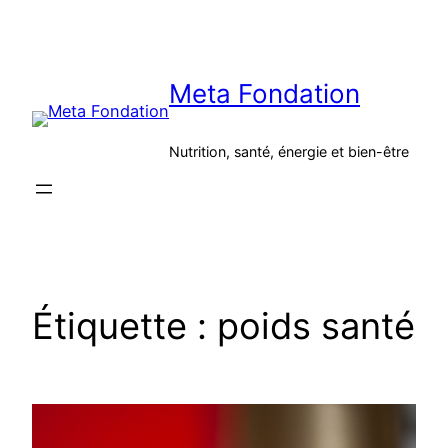
Aller
au
contenu
Meta Fondation
Nutrition, santé, énergie et bien-être
Étiquette :
poids santé