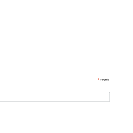
*
requis