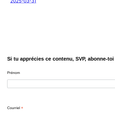
2025-03-31
Si tu apprécies ce contenu, SVP, abonne-toi 
Prénom
*
Courriel