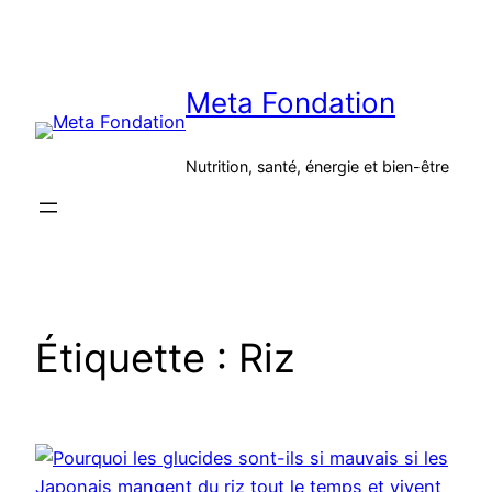
Aller
au
contenu
Meta Fondation
Nutrition, santé, énergie et bien-être
Étiquette :
Riz