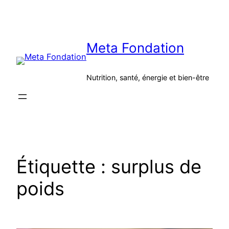
Aller
au
contenu
Meta Fondation
Nutrition, santé, énergie et bien-être
Étiquette :
surplus de
poids