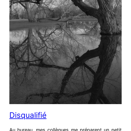
Disqualifié
Au bureau, mes collègues me préparent un petit