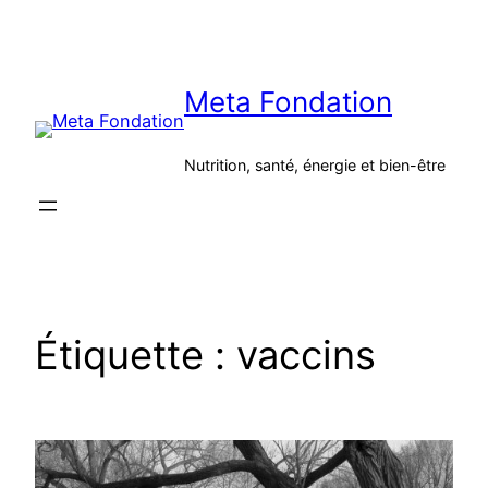
Aller
au
contenu
Meta Fondation
Nutrition, santé, énergie et bien-être
Étiquette :
vaccins