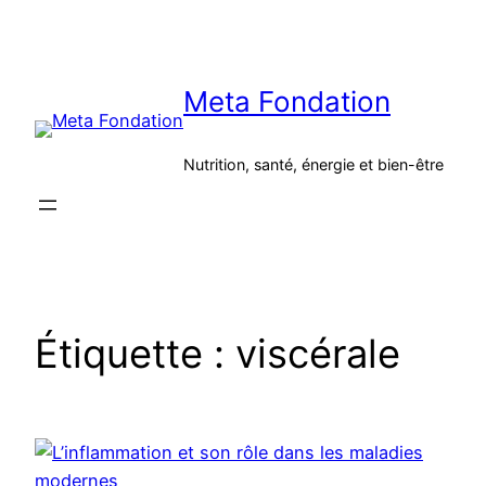
Aller
au
contenu
Meta Fondation
Nutrition, santé, énergie et bien-être
Étiquette :
viscérale