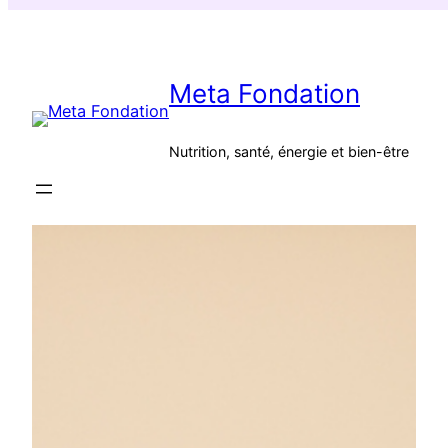
Aller
au
contenu
Meta Fondation
Nutrition, santé, énergie et bien-être