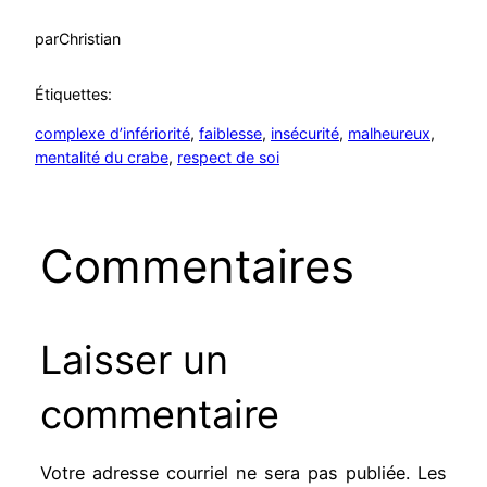
par
Christian
Étiquettes:
complexe d’infériorité
, 
faiblesse
, 
insécurité
, 
malheureux
, 
mentalité du crabe
, 
respect de soi
Commentaires
Laisser un
commentaire
Votre adresse courriel ne sera pas publiée.
Les