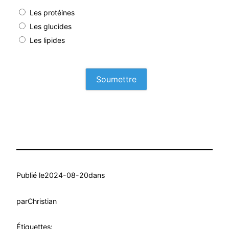
Les protéines
Les glucides
Les lipides
Publié le
2024-08-20
dans
par
Christian
Étiquettes: