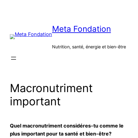
Aller
au
contenu
Meta Fondation
Nutrition, santé, énergie et bien-être
Macronutriment
important
Quel macronutriment considéres-tu comme le
plus important pour ta santé et bien-être?