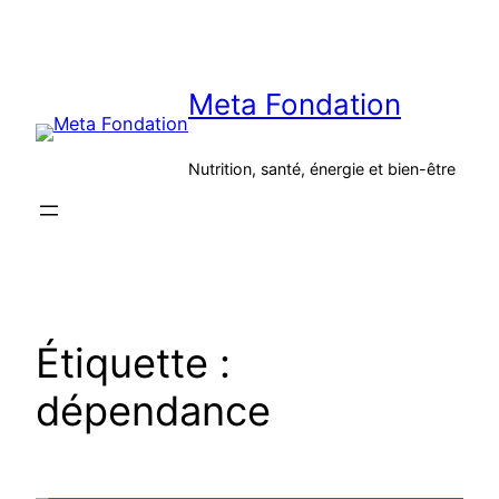
Aller
au
contenu
Meta Fondation
Nutrition, santé, énergie et bien-être
Étiquette :
dépendance