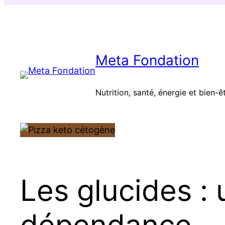
Aller
au
contenu
Meta Fondation
Nutrition, santé, énergie et bien-ê
Les glucides : 
dépendance