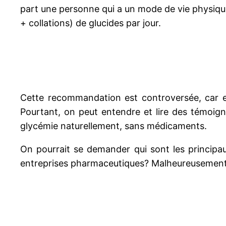
part une personne qui a un mode de vie physiq
+ collations) de glucides par jour.
Cette recommandation est controversée, car el
Pourtant, on peut entendre et lire des témoig
glycémie naturellement, sans médicaments.
On pourrait se demander qui sont les principaux
entreprises pharmaceutiques? Malheureusement, c