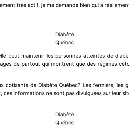
uement très actif, je me demande bien qui a réellem
Diabète
Québec
le peut maintenir les personnes atteintes de diabè
nages de partout qui montrent que des régimes cétog
 cotisants de Diabète Québec? Les fermiers, les géa
es informations ne sont pas divulguées sur leur site
Diabète
Québec