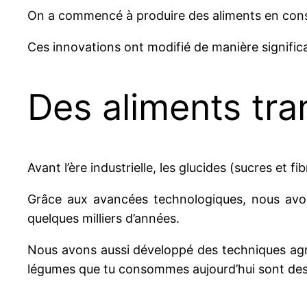
On a commencé à produire des aliments en conser
Ces innovations ont modifié de manière signifi
Des aliments tra
Avant l’ère industrielle, les glucides (sucres et 
Grâce aux avancées technologiques, nous avons 
quelques milliers d’années.
Nous avons aussi développé des techniques agric
légumes que tu consommes aujourd’hui sont des c