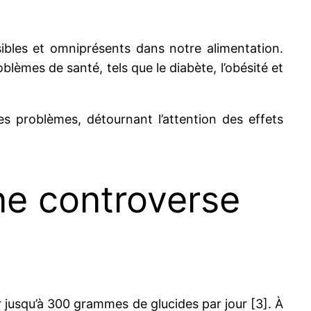
sibles et omniprésents dans notre alimentation.
lèmes de santé, tels que le diabète, l’obésité et
 problèmes, détournant l’attention des effets
une controverse
usqu’à 300 grammes de glucides par jour [3]. À