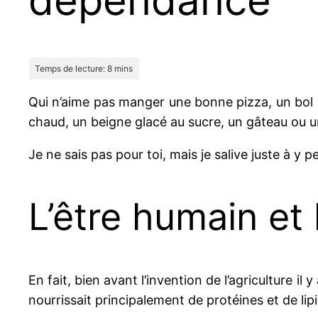
Qui n’aime pas manger une bonne pizza, un bol d
chaud, un beigne glacé au sucre, un gâteau ou 
Je ne sais pas pour toi, mais je salive juste à y p
L’être humain et 
En fait, bien avant l’invention de l’agriculture i
nourrissait principalement de protéines et de lip