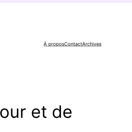
À propos
Contact
Archives
mour et de