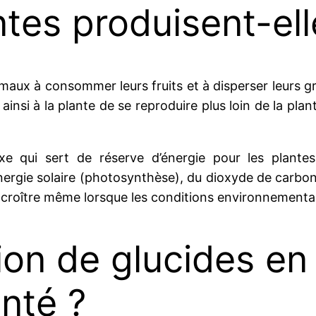
ntes produisent-el
maux à consommer leurs fruits et à disperser leurs gra
ainsi à la plante de se reproduire plus loin de la pl
exe qui sert de réserve d’énergie pour les plante
énergie solaire (photosynthèse), du dioxyde de carbon
et croître même lorsque les conditions environnementa
n de glucides en 
anté ?