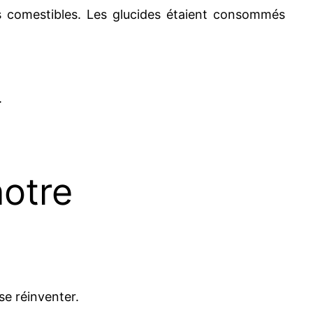
tes comestibles. Les glucides étaient consommés
.
notre
se réinventer.