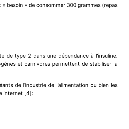
ent « besoin » de consommer 300 grammes (repas
te de type 2 dans une dépendance à l’insuline.
ènes et carnivores permettent de stabiliser la
nts de l’industrie de l’alimentation ou bien les
 internet [4]: