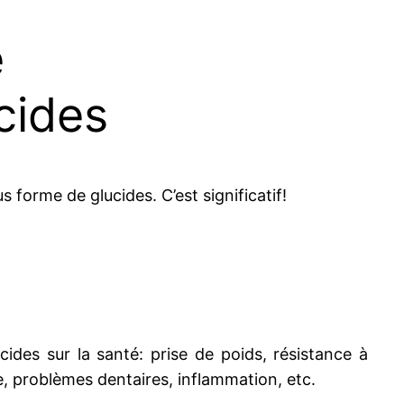
e
cides
forme de glucides. C’est significatif!
des sur la santé: prise de poids, résistance à
ie, problèmes dentaires, inflammation, etc.