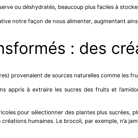
ve ou déshydratés, beaucoup plus faciles à stocker 
cative notre façon de nous alimenter, augmentant ain
nsformés : des cr
fibres) provenaient de sources naturelles comme les fru
appris à extraire les sucres des fruits et l’amidon 
oles pour sélectionner des plantes plus sucrées, pl
réations humaines. Le brocoli, par exemple, n’a jama