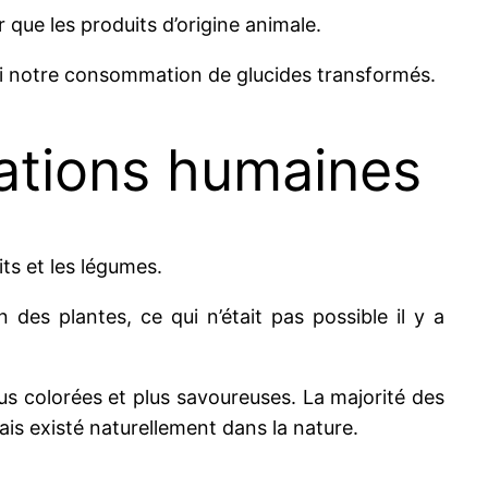
que les produits d’origine animale.
si notre consommation de glucides transformés.
éations humaines
its et les légumes.
des plantes, ce qui n’était pas possible il y a
us colorées et plus savoureuses. La majorité des
is existé naturellement dans la nature.