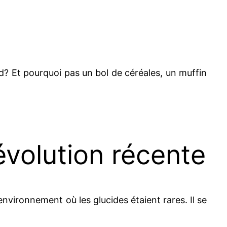
d? Et pourquoi pas un bol de céréales, un muffin
 évolution récente
 environnement où les glucides étaient rares. Il se