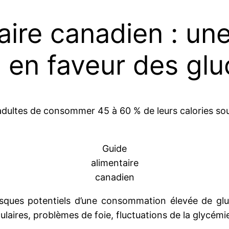
aire canadien : un
en faveur des glu
adultes de consommer 45 à 60 % de leurs calories sous 
Guide
alimentaire
canadien
ques potentiels d’une consommation élevée de gluci
culaires, problèmes de foie, fluctuations de la glycém