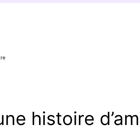
tre
une histoire d’a