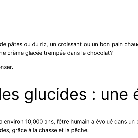
e pâtes ou du riz, un croissant ou un bon pain chau
une crème glacée trempée dans le chocolat?
enser.
les glucides : une
l y a environ 10,000 ans, l’être humain a évolué dans un
ides, grâce à la chasse et la pêche.