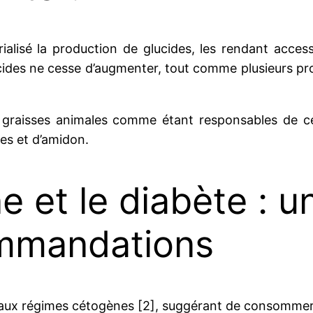
alisé la production de glucides, les rendant acces
ides ne cesse d’augmenter, tout comme plusieurs prob
graisses animales comme étant responsables de ces
es et d’amidon.
e et le diabète : 
ommandations
x régimes cétogènes [2], suggérant de consommer j