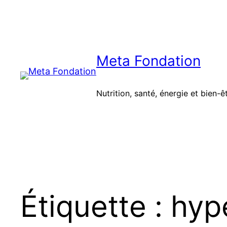
Aller
au
contenu
Meta Fondation
Nutrition, santé, énergie et bien-ê
Étiquette :
hyp