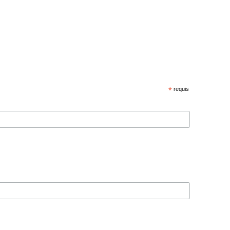
*
requis