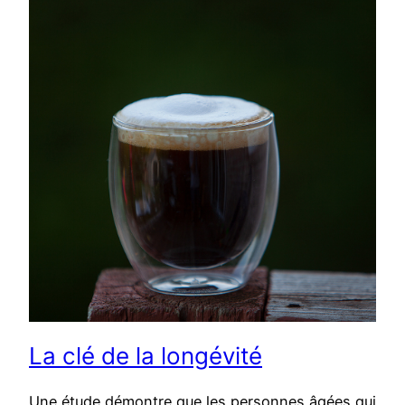
La clé de la longévité
Une étude démontre que les personnes âgées qui