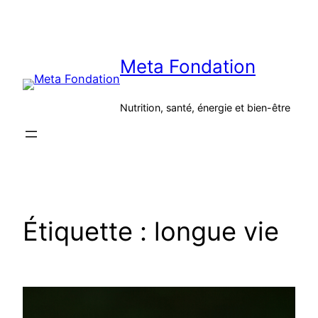
Aller
au
contenu
Meta Fondation
Nutrition, santé, énergie et bien-être
Étiquette :
longue vie