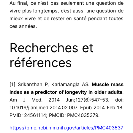
Au final, ce n’est pas seulement une question de
vivre plus longtemps, c’est aussi une question de
mieux vivre et de rester en santé pendant toutes
ces années.
Recherches et
références
[1] Srikanthan P, Karlamangla AS.
Muscle mass
index as a predictor of longevity in older adults
.
Am J Med. 2014 Jun;127(6):547-53. doi:
10.1016/j.amjmed.2014.02.007. Epub 2014 Feb 18.
PMID: 24561114; PMCID: PMC4035379.
https://pmc.ncbi.nlm.nih.gov/articles/PMC403537