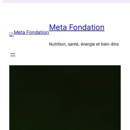
Aller
au
contenu
Meta Fondation
Nutrition, santé, énergie et bien-être