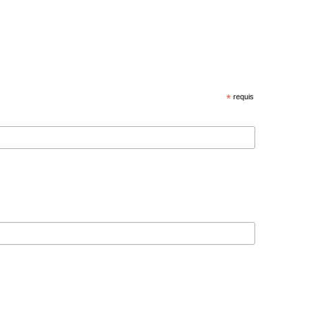
*
requis